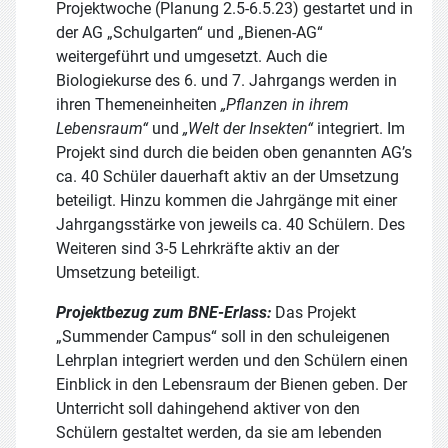
Projektwoche (Planung 2.5-6.5.23) gestartet und in
der AG „Schulgarten“ und „Bienen-AG“
weitergeführt und umgesetzt. Auch die
Biologiekurse des 6. und 7. Jahrgangs werden in
ihren Themeneinheiten
„Pflanzen in ihrem
Lebensraum“
und
„Welt der Insekten“
integriert. Im
Projekt sind durch die beiden oben genannten AG’s
ca. 40 Schüler dauerhaft aktiv an der Umsetzung
beteiligt. Hinzu kommen die Jahrgänge mit einer
Jahrgangsstärke von jeweils ca. 40 Schülern. Des
Weiteren sind 3-5 Lehrkräfte aktiv an der
Umsetzung beteiligt.
Projektbezug zum BNE-Erlass:
Das Projekt
„Summender Campus“ soll in den schuleigenen
Lehrplan integriert werden und den Schülern einen
Einblick in den Lebensraum der Bienen geben. Der
Unterricht soll dahingehend aktiver von den
Schülern gestaltet werden, da sie am lebenden