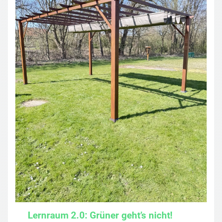
Lernraum 2.0: Grüner geht’s nicht!