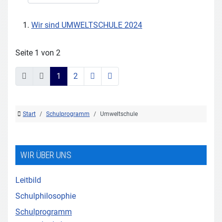
Wir sind UMWELTSCHULE 2024
Seite 1 von 2
1
2
Start
Schulprogramm
Umweltschule
WIR ÜBER UNS
Leitbild
Schulphilosophie
Schulprogramm