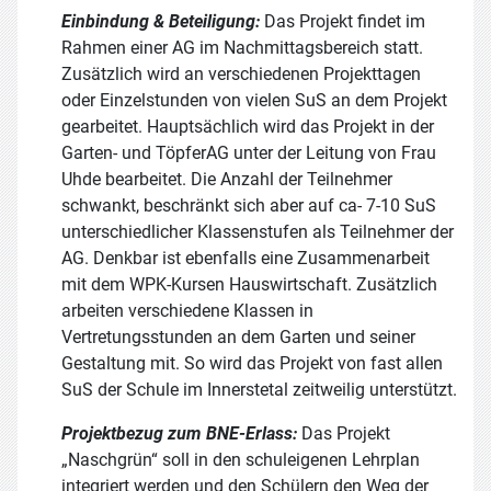
Einbindung & Beteiligung:
Das Projekt findet im
Rahmen einer AG im Nachmittagsbereich statt.
Zusätzlich wird an verschiedenen Projekttagen
oder Einzelstunden von vielen SuS an dem Projekt
gearbeitet. Hauptsächlich wird das Projekt in der
Garten- und TöpferAG unter der Leitung von Frau
Uhde bearbeitet. Die Anzahl der Teilnehmer
schwankt, beschränkt sich aber auf ca- 7-10 SuS
unterschiedlicher Klassenstufen als Teilnehmer der
AG. Denkbar ist ebenfalls eine Zusammenarbeit
mit dem WPK-Kursen Hauswirtschaft. Zusätzlich
arbeiten verschiedene Klassen in
Vertretungsstunden an dem Garten und seiner
Gestaltung mit. So wird das Projekt von fast allen
SuS der Schule im Innerstetal zeitweilig unterstützt.
Projektbezug zum BNE-Erlass:
Das Projekt
„Naschgrün“ soll in den schuleigenen Lehrplan
integriert werden und den Schülern den Weg der