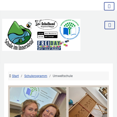
.
Start
Schulprogramm
Umweltschule