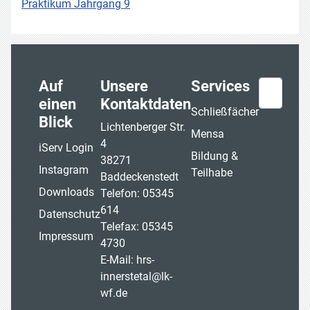
Praktikum Jahrgang 9
Auf
Unsere
Services
Suchen
einen
Kontaktdaten
Schließfächer
Blick
Lichtenberger Str.
Mensa
4
iServ Login
Bildung &
38271
Instagram
Teilhabe
Baddeckenstedt
Downloads
Telefon: 05345
614
Datenschutz
Telefax: 05345
Impressum
4730
E-Mail:
hrs-
innerstetal@lk-
wf.de