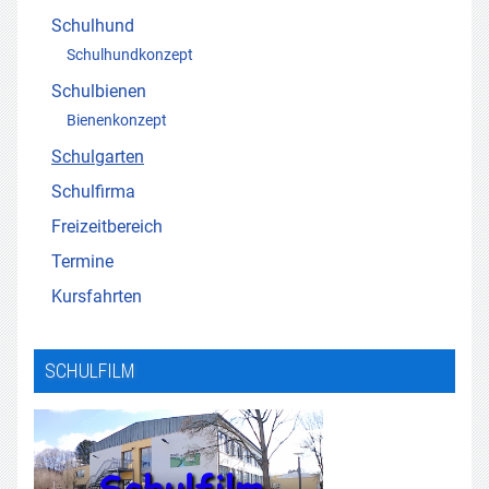
Schulhund
Schulhundkonzept
Schulbienen
Bienenkonzept
Schulgarten
Schulfirma
Freizeitbereich
Termine
Kursfahrten
SCHULFILM