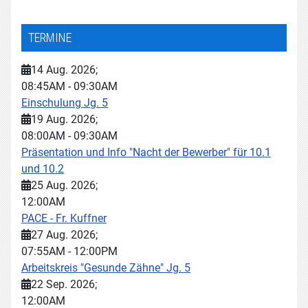
TERMINE
14 Aug. 2026
;
08:45AM
-
09:30AM
Einschulung Jg. 5
19 Aug. 2026
;
08:00AM
-
09:30AM
Präsentation und Info "Nacht der Bewerber" für 10.1
und 10.2
25 Aug. 2026
;
12:00AM
PACE - Fr. Kuffner
27 Aug. 2026
;
07:55AM
-
12:00PM
Arbeitskreis "Gesunde Zähne" Jg. 5
22 Sep. 2026
;
12:00AM