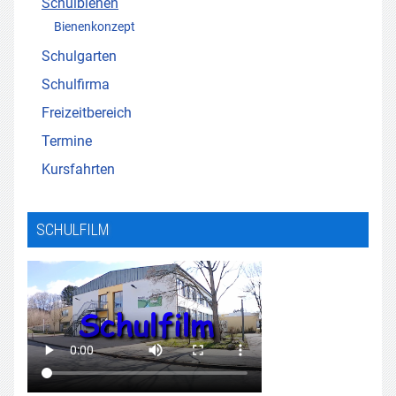
Schulbienen
Bienenkonzept
Schulgarten
Schulfirma
Freizeitbereich
Termine
Kursfahrten
SCHULFILM