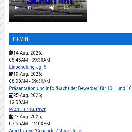
TERMINE
14 Aug. 2026
;
08:45AM
-
09:30AM
Einschulung Jg. 5
19 Aug. 2026
;
08:00AM
-
09:30AM
Präsentation und Info "Nacht der Bewerber" für 10.1 und 10
25 Aug. 2026
;
12:00AM
PACE - Fr. Kuffner
27 Aug. 2026
;
07:55AM
-
12:00PM
Arbeitskreis "Gesunde Zähne" Jg. 5