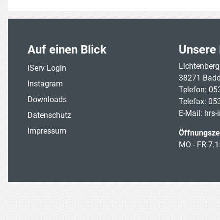
Auf einen Blick
Unsere 
Lichtenberge
iServ Login
38271 Badd
Instagram
Telefon: 05
Downloads
Telefax: 05
E-Mail:
hrs-
Datenschutz
Impressum
Öffnungszei
MO - FR 7.1