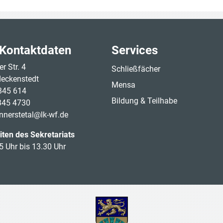
Kontaktdaten
Services
r Str. 4
Schließfächer
eckenstedt
Mensa
345 614
Bildung & Teilhabe
345 4730
innerstetal@lk-wf.de
ten des Sekretariats
5 Uhr bis 13.30 Uhr