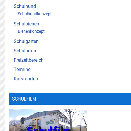
Schulhund
Schulhundkonzept
Schulbienen
Bienenkonzept
Schulgarten
Schulfirma
Freizeitbereich
Termine
Kursfahrten
SCHULFILM