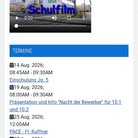
TERMINE
14 Aug. 2026
;
08:45AM
-
09:30AM
Einschulung Jg. 5
19 Aug. 2026
;
08:00AM
-
09:30AM
Präsentation und Info "Nacht der Bewerber" für 10.1
und 10.2
25 Aug. 2026
;
12:00AM
PACE - Fr. Kuffner