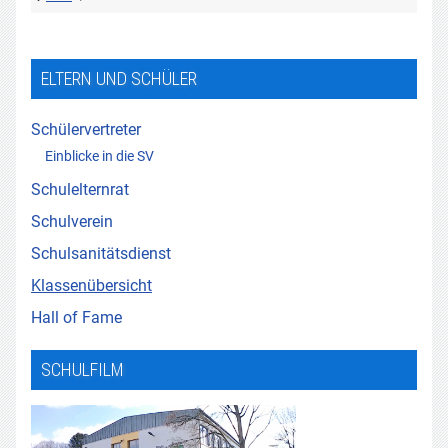
ELTERN UND SCHÜLER
Schülervertreter
Einblicke in die SV
Schulelternrat
Schulverein
Schulsanitätsdienst
Klassenübersicht
Hall of Fame
SCHULFILM