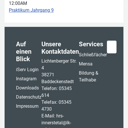
12:00AM
Praktikum Jahrgang 9
Auf
Unsere
Services
Suchen
einen
Kontaktdaten
Schließfächer
Blick
Lichtenberger Str.
Mensa
4
iServ Login
Bildung &
38271
Instagram
Teilhabe
Baddeckenstedt
Downloads
Telefon: 05345
614
Datenschutz
Telefax: 05345
Impressum
4730
E-Mail:
hrs-
innerstetal@lk-