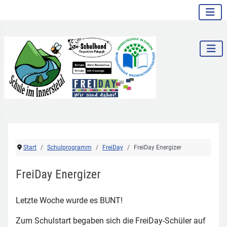
.
Start
Schulprogramm
FreiDay
FreiDay Energizer
FreiDay Energizer
Letzte Woche wurde es BUNT!
Zum Schulstart begaben sich die FreiDay-Schüler auf