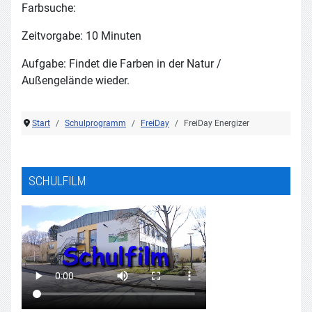
Farbsuche:
Zeitvorgabe: 10 Minuten
Aufgabe: Findet die Farben in der Natur /
Außengelände wieder.
Start
Schulprogramm
FreiDay
FreiDay Energizer
SCHULFILM