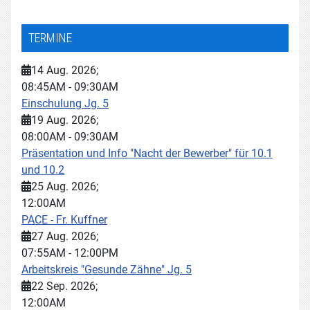
TERMINE
14 Aug. 2026
;
08:45AM
-
09:30AM
Einschulung Jg. 5
19 Aug. 2026
;
08:00AM
-
09:30AM
Präsentation und Info "Nacht der Bewerber" für 10.1
und 10.2
25 Aug. 2026
;
12:00AM
PACE - Fr. Kuffner
27 Aug. 2026
;
07:55AM
-
12:00PM
Arbeitskreis "Gesunde Zähne" Jg. 5
22 Sep. 2026
;
12:00AM